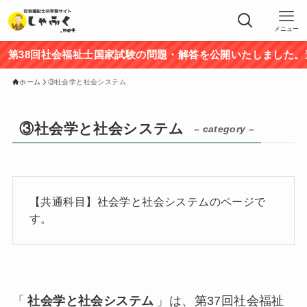
メニュー
38回社会福祉士国家試験の問題・解答を公開いたしました。途中
ホーム
③社会学と社会システム
③社会学と社会システム
– category –
【共通科目】社会学と社会システムのページで
す。
「
社会学と社会システム
」は、第37回社会福祉