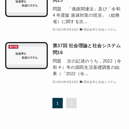
問15
問題 「過疎関連法」及び「令和
4 年度版 過疎対策の現況」（総務
省）に関する次...
2025年9月24日
③社会学と社会システム
第37回 社会理論と社会システム
問16
問題 次の記述のうち，2022（令
和 4 ）年の国民生活基礎調査の結
果（「2022（令...
2025年9月24日
③社会学と社会システム
1
2