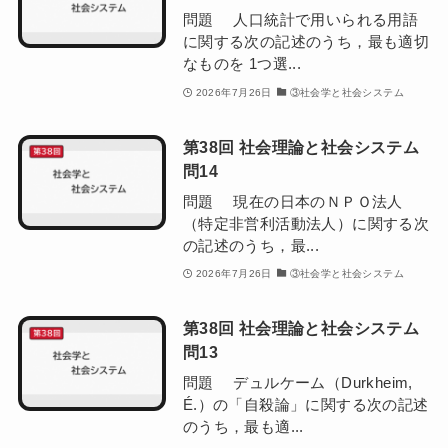
問題 人口統計で用いられる用語
に関する次の記述のうち，最も適切
なものを 1つ選...
2026年7月26日
③社会学と社会システム
第38回 社会理論と社会システム
問14
問題 現在の日本のＮＰＯ法人
（特定非営利活動法人）に関する次
の記述のうち，最...
2026年7月26日
③社会学と社会システム
第38回 社会理論と社会システム
問13
問題 デュルケーム（Durkheim,
É.）の「自殺論」に関する次の記述
のうち，最も適...