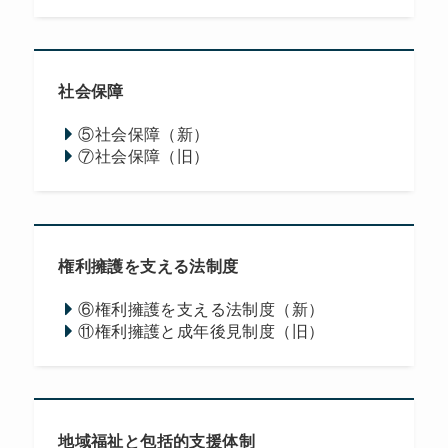
社会保障
⑤社会保障（新）
⑦社会保障（旧）
権利擁護を支える法制度
⑥権利擁護を支える法制度（新）
⑪権利擁護と成年後見制度（旧）
地域福祉と包括的支援体制