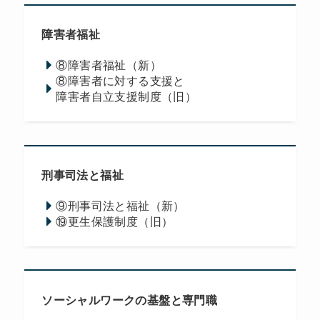
障害者福祉
⑧障害者福祉（新）
⑧障害者に対する支援と
障害者自立支援制度（旧）
刑事司法と福祉
⑨刑事司法と福祉（新）
⑲更生保護制度（旧）
ソーシャルワークの基盤と専門職