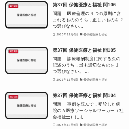
第37回 保健医療と福祉 問106
問題 医療倫理の 4 つの原則に含
まれるもののうち，正しいものを 2
つ選びなさい...
2025年12月6日
⑯保健医療と福祉
第37回 保健医療と福祉 問105
問題 診療報酬制度に関する次の
記述のうち，最も適切なものを 1
つ選びなさい。 ...
2025年12月6日
⑯保健医療と福祉
第37回 保健医療と福祉 問104
問題 事例を読んで，受診した病
院のＡ医療ソーシャルワーカー（社
会福祉士）によ...
2025年12月6日
⑯保健医療と福祉