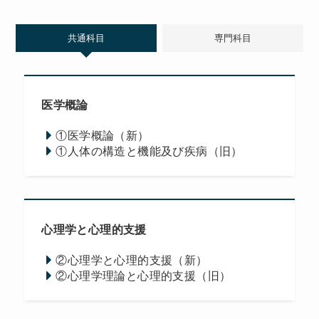
共通科目
専門科目
医学概論
①医学概論（新）
①人体の構造と機能及び疾病（旧）
心理学と心理的支援
②心理学と心理的支援（新）
②心理学理論と心理的支援（旧）