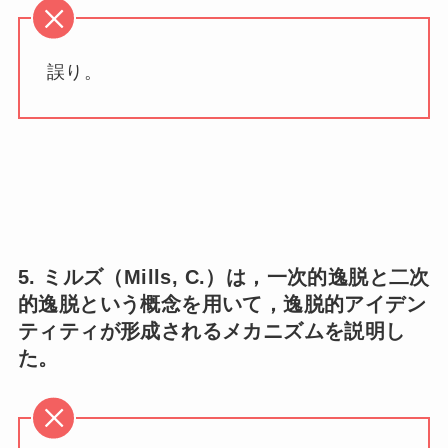
誤り。
5. ミルズ（Mills, C.）は，一次的逸脱と二次
的逸脱という概念を用いて，逸脱的アイデン
ティティが形成されるメカニズムを説明し
た。