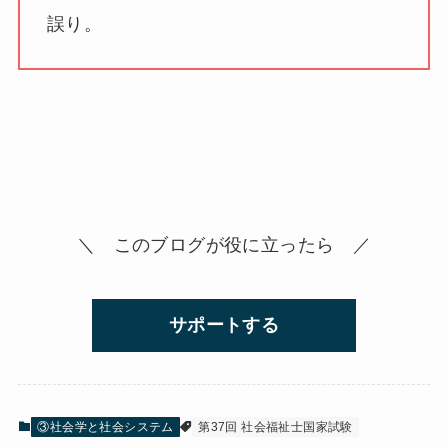
誤り。
＼ このブログが役に立ったら ／
サポートする
③社会学と社会システム
第37回 社会福祉士国家試験