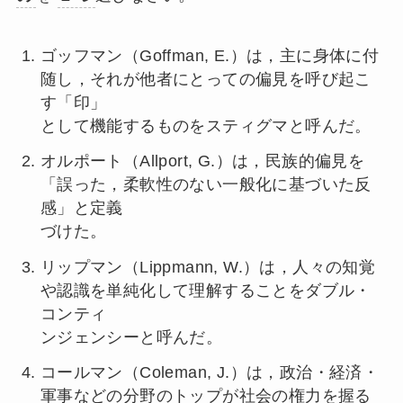
ゴッフマン（Goffman, E.）は，主に身体に付
随し，それが他者にとっての偏見を呼び起こ
す「印」
として機能するものをスティグマと呼んだ。
オルポート（Allport, G.）は，民族的偏見を
「誤った，柔軟性のない一般化に基づいた反
感」と定義
づけた。
リップマン（Lippmann, W.）は，人々の知覚
や認識を単純化して理解することをダブル・
コンティ
ンジェンシーと呼んだ。
コールマン（Coleman, J.）は，政治・経済・
軍事などの分野のトップが社会の権力を握る