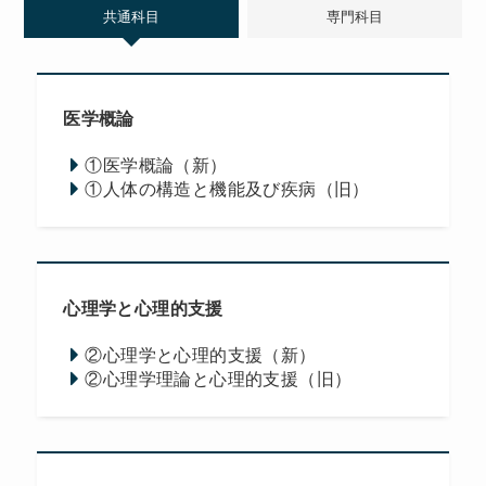
共通科目
専門科目
医学概論
①医学概論（新）
①人体の構造と機能及び疾病（旧）
心理学と心理的支援
②心理学と心理的支援（新）
②心理学理論と心理的支援（旧）