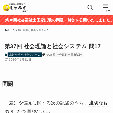
メニュー
38回社会福祉士国家試験の問題・解答を公開いたしました。途
ホーム
③社会学と社会システム
第37回 社会理論と社会システム 問17
③社会学と社会システム
第37回 社会福祉士国家試験
2026年1月11日
問題
差別や偏見に関する次の記述のうち，
適切なも
の
を
2 つ
選びなさい。