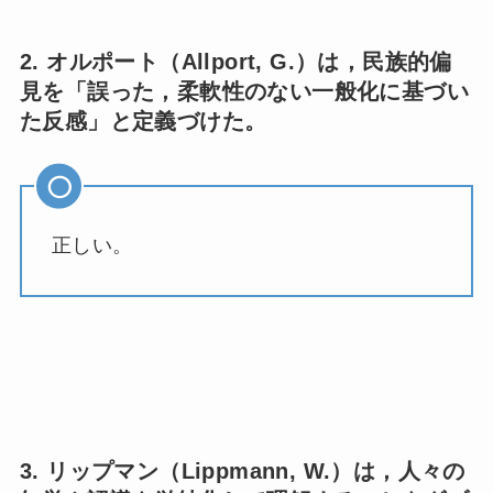
2. オルポート（Allport, G.）は，民族的偏
見を「誤った，柔軟性のない一般化に基づい
た反感」と定義づけた。
正しい。
3. リップマン（Lippmann, W.）は，人々の