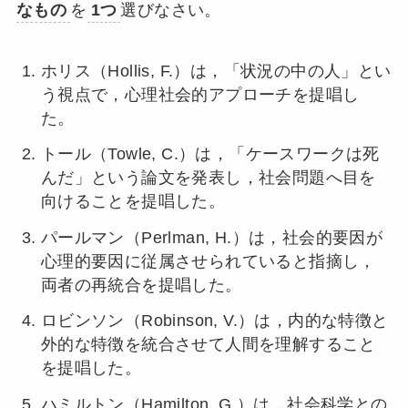
なもの
を
1つ
選びなさい。
ホリス（Hollis, F.）は，「状況の中の人」とい
う視点で，心理社会的アプローチを提唱し
た。
トール（Towle, C.）は，「ケースワークは死
んだ」という論文を発表し，社会問題へ目を
向けることを提唱した。
パールマン（Perlman, H.）は，社会的要因が
心理的要因に従属させられていると指摘し，
両者の再統合を提唱した。
ロビンソン（Robinson, V.）は，内的な特徴と
外的な特徴を統合させて人間を理解すること
を提唱した。
ハミルトン（Hamilton, G.）は，社会科学との