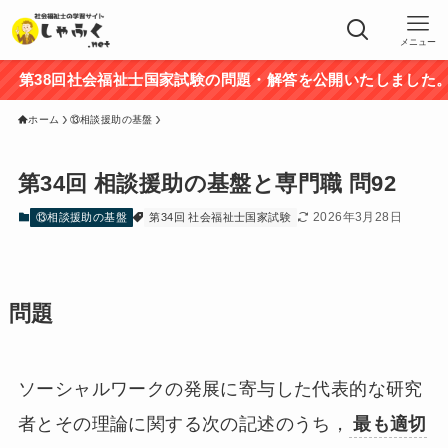
メニュー
38回社会福祉士国家試験の問題・解答を公開いたしました。途
ホーム
⑬相談援助の基盤
第34回 相談援助の基盤と専門職 問92
2026年3月28日
⑬相談援助の基盤
第34回 社会福祉士国家試験
問題
ソーシャルワークの発展に寄与した代表的な研究
者とその理論に関する次の記述のうち，
最も適切