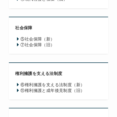
社会保障
⑤社会保障（新）
⑦社会保障（旧）
権利擁護を支える法制度
⑥権利擁護を支える法制度（新）
⑪権利擁護と成年後見制度（旧）