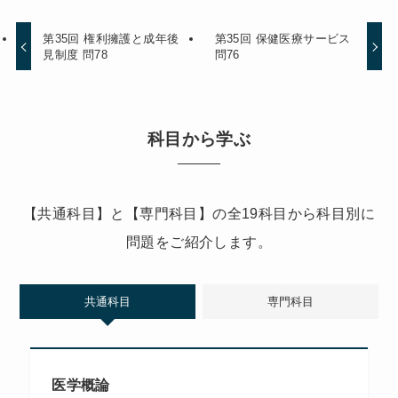
第35回 権利擁護と成年後
第35回 保健医療サービス
見制度 問78
問76
科目から学ぶ
【共通科目】と【専門科目】の全19科目から科目別に
問題をご紹介します。
共通科目
専門科目
医学概論