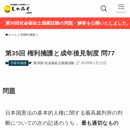
メニュー
第38回社会福祉士国家試験の問題・解答を公開いたしました。途
ホーム
⑪権利擁護
第35回 権利擁護と成年後見制度 問77
2026年1月11日
⑪権利擁護
第35回 社会福祉士国家試験
問題
日本国憲法の基本的人権に関する最高裁判所の判
断についての次の記述のうち，
最も適切なもの