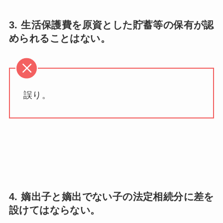
3. 生活保護費を原資とした貯蓄等の保有が認
められることはない。
誤り。
4. 嫡出子と嫡出でない子の法定相続分に差を
設けてはならない。