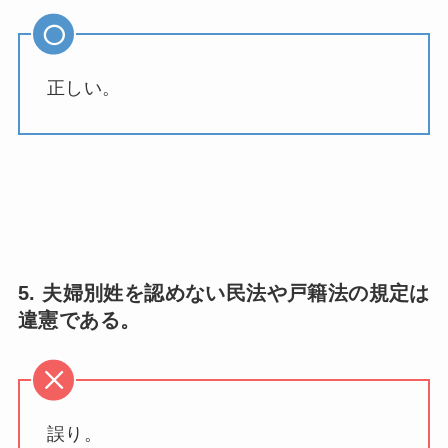
正しい。
5. 夫婦別姓を認めない民法や戸籍法の規定は
違憲である。
誤り。