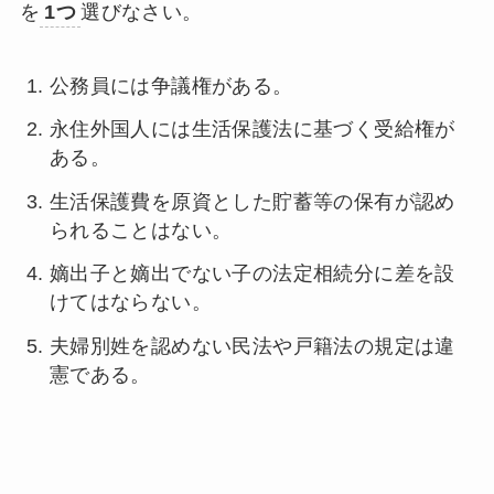
を
1つ
選びなさい。
公務員には争議権がある。
永住外国人には生活保護法に基づく受給権が
ある。
生活保護費を原資とした貯蓄等の保有が認め
られることはない。
嫡出子と嫡出でない子の法定相続分に差を設
けてはならない。
夫婦別姓を認めない民法や戸籍法の規定は違
憲である。