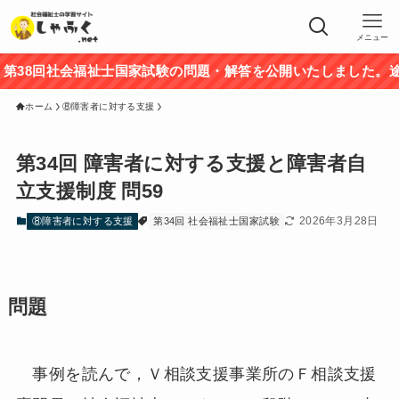
メニュー
8回社会福祉士国家試験の問題・解答を公開いたしました。途中
ホーム
⑧障害者に対する支援
第34回 障害者に対する支援と障害者自
立支援制度 問59
2026年3月28日
⑧障害者に対する支援
第34回 社会福祉士国家試験
問題
事例を読んで，Ｖ相談支援事業所のＦ相談支援