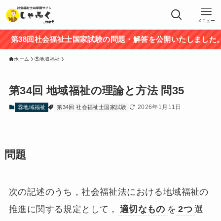
メニュー
第38回社会福祉士国家試験の問題・解答を公開いたしました。途
ホーム
⑤地域福祉
第34回 地域福祉の理論と方法 問35
2026年1月11日
⑤地域福祉
第34回 社会福祉士国家試験
問題
次の記述のうち，社会福祉法における地域福祉の
推進に関する規定として，
適切なもの
を
2つ
選