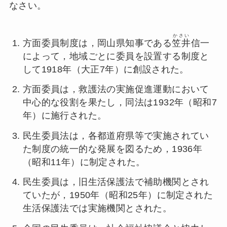
なさい。
かさい
方面委員制度は，岡山県知事である
笠井
信一
によって，地域ごとに委員を設置する制度と
して1918年（大正7年）に創設された。
方面委員は，救護法の実施促進運動において
中心的な役割を果たし，同法は1932年（昭和7
年）に施行された。
民生委員法は，各都道府県等で実施されてい
た制度の統一的な発展を図るため，1936年
（昭和11年）に制定された。
民生委員は，旧生活保護法で補助機関とされ
ていたが，1950年（昭和25年）に制定された
生活保護法では実施機関とされた。