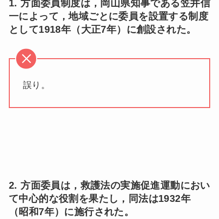
1. 方面委員制度は，岡山県知事である
笠井
信
一によって，地域ごとに委員を設置する制度
として1918年（大正7年）に創設された。
誤り。
2. 方面委員は，救護法の実施促進運動におい
て中心的な役割を果たし，同法は1932年
（昭和7年）に施行された。