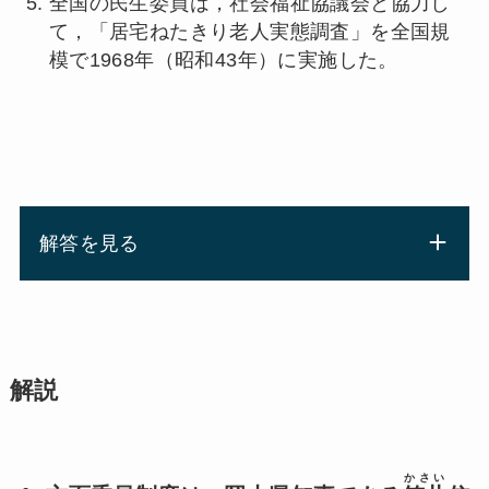
全国の民生委員は，社会福祉協議会と協力し
て，「居宅ねたきり老人実態調査」を全国規
模で1968年（昭和43年）に実施した。
解答を見る
解説
かさい