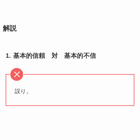
解説
1. 基本的信頼 対 基本的不信
誤り。