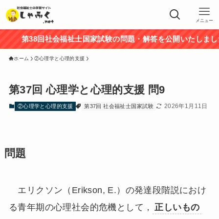
メニュー
第38回社会福祉士国家試験の問題・解答を公開いたしました
ホーム
②心理学と心理的支援
第37回 心理学と心理的支援 問9
2026年1月11日
②心理学と心理的支援
第37回 社会福祉士国家試験
問題
エリクソン（Erikson, E.）の発達段階説におけ
る青年期の心理社会的危機として，
正しいもの