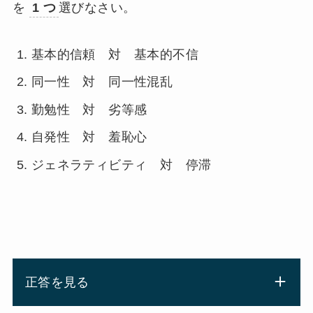
を
1 つ
選びなさい。
基本的信頼 対 基本的不信
同一性 対 同一性混乱
勤勉性 対 劣等感
自発性 対 羞恥心
ジェネラティビティ 対 停滞
正答を見る