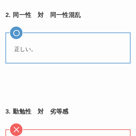
2. 同一性 対 同一性混乱
正しい。
3. 勤勉性 対 劣等感