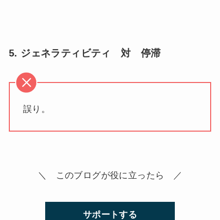
5. ジェネラティビティ 対 停滞
誤り。
＼ このブログが役に立ったら ／
サポートする