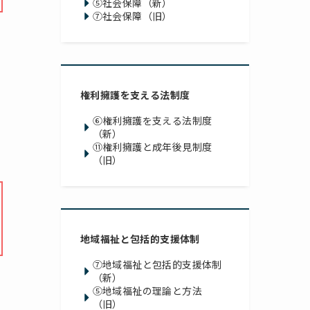
⑤社会保障（新）
⑦社会保障（旧）
権利擁護を支える法制度
⑥権利擁護を支える法制度
（新）
⑪権利擁護と成年後見制度
（旧）
地域福祉と包括的支援体制
⑦地域福祉と包括的支援体制
（新）
⑤地域福祉の理論と方法
（旧）