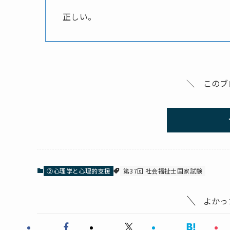
正しい。
＼ このブ
②心理学と心理的支援
第37回 社会福祉士国家試験
よかっ