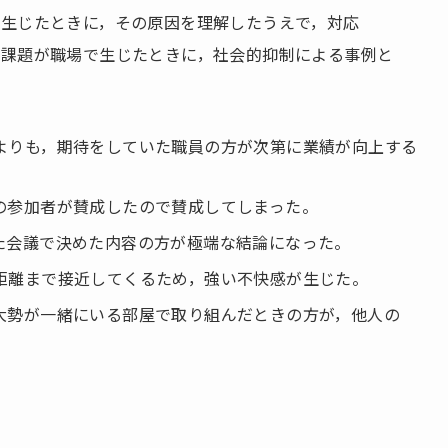
生じたときに，その原因を理解したうえで，対応
な課題が職場で生じたときに，社会的抑制による事例と
よりも，期待をしていた職員の方が次第に業績が向上する
の参加者が賛成したので賛成してしまった。
た会議で決めた内容の方が極端な結論になった。
距離まで接近してくるため，強い不快感が生じた。
大勢が一緒にいる部屋で取り組んだときの方が，他人の