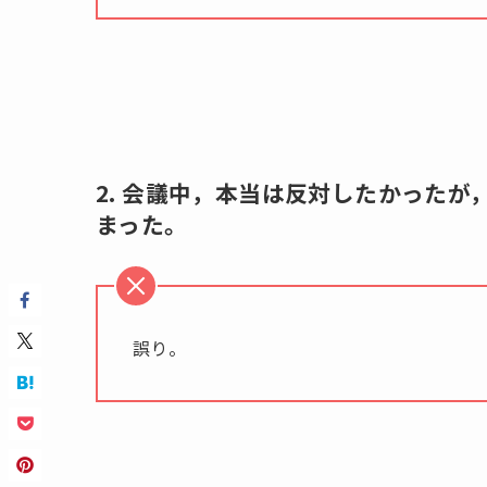
2. 会議中，本当は反対したかった
まった。
誤り。