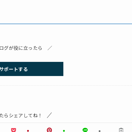
ログが役に立ったら ／
サポートする
たらシェアしてね！