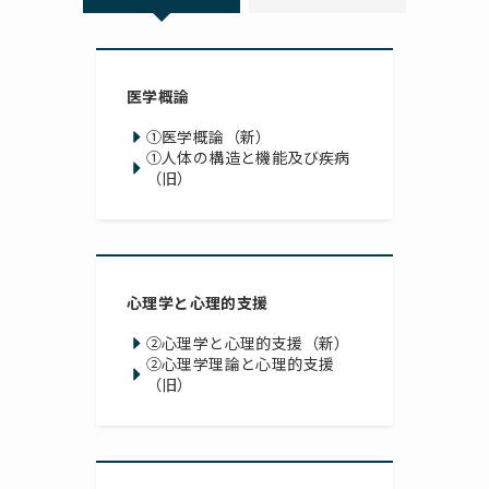
医学概論
①医学概論（新）
①人体の構造と機能及び疾病
（旧）
心理学と心理的支援
②心理学と心理的支援（新）
②心理学理論と心理的支援
（旧）