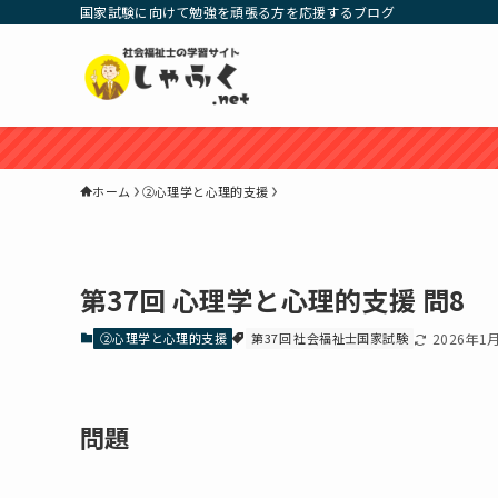
国家試験に向けて勉強を頑張る方を応援するブログ
ホーム
②心理学と心理的支援
第37回 心理学と心理的支援 問8
②心理学と心理的支援
第37回 社会福祉士国家試験
2026年1
問題