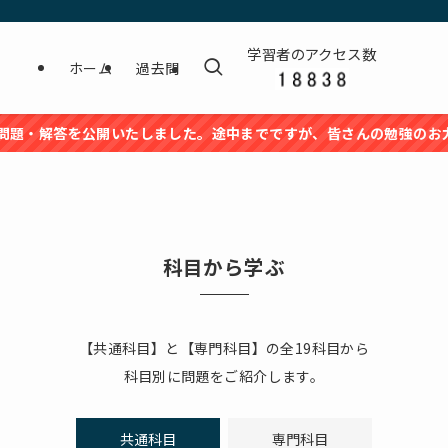
学習者のアクセス数
ホーム
過去問
を公開いたしました。途中までですが、皆さんの勉強のお力になれる
科目から学ぶ
【共通科目】と【専門科目】の全19科目から
科目別に問題をご紹介します。
共通科目
専門科目