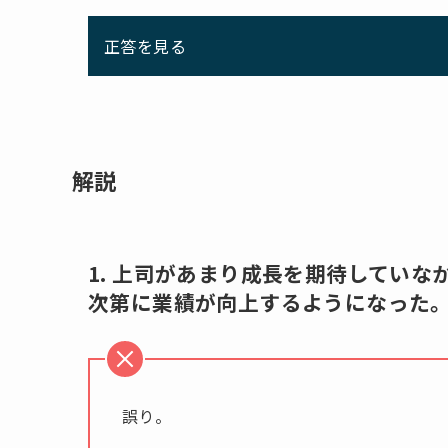
正答を見る
解説
1. 上司があまり成長を期待してい
次第に業績が向上するようになった
誤り。