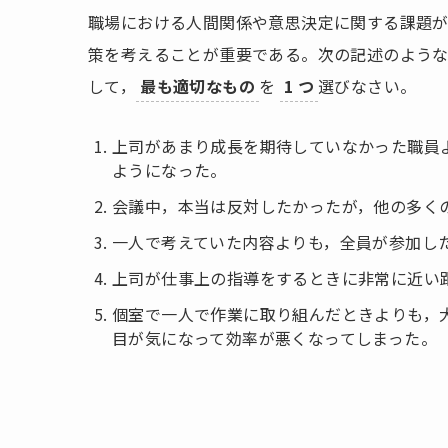
職場における人間関係や意思決定に関する課題が
策を考えることが重要である。次の記述のよう
して，
最も適切なもの
を
1 つ
選びなさい。
上司があまり成長を期待していなかった職員
ようになった。
会議中，本当は反対したかったが，他の多く
一人で考えていた内容よりも，全員が参加し
上司が仕事上の指導をするときに非常に近い
個室で一人で作業に取り組んだときよりも，
目が気になって効率が悪くなってしまった。