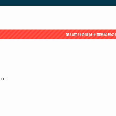
第38回社会福祉士国家試験の問題・解答
月11日