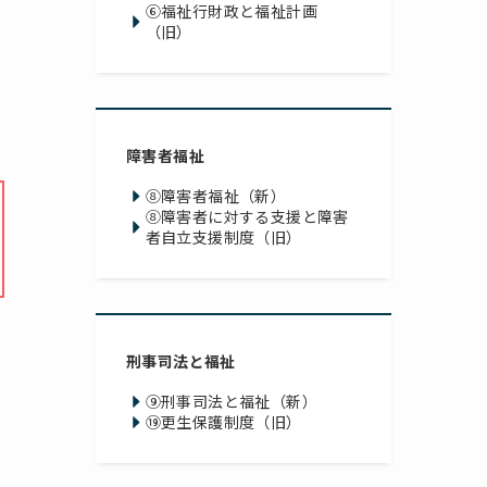
⑥福祉行財政と福祉計画
（旧）
障害者福祉
⑧障害者福祉（新）
⑧障害者に対する支援と
障害
者自立支援制度（旧）
刑事司法と福祉
⑨刑事司法と福祉（新）
⑲更生保護制度（旧）