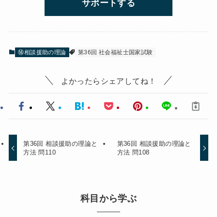
サポートする
⑭相談援助の理論
第36回 社会福祉士国家試験
よかったらシェアしてね！
第36回 相談援助の理論と
第36回 相談援助の理論と
方法 問110
方法 問108
科目から学ぶ