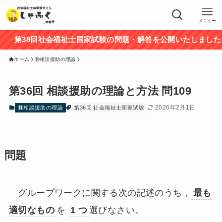
メニュー
第38回社会福祉士国家試験の問題・解答を公開いたしました。途
ホーム
⑭相談援助の理論
第36回 相談援助の理論と方法 問109
2026年2月1日
⑭相談援助の理論
第36回 社会福祉士国家試験
問題
グループワークに関する次の記述のうち，
最も
適切なもの
を
1 つ
選びなさい。