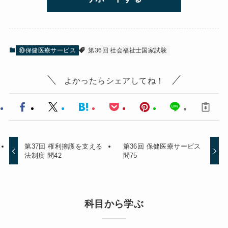
⑩保健医療サービス
第36回 社会福祉士国家試験
よかったらシェアしてね！
第37回 権利擁護を支える
第36回 保健医療サービス
法制度 問42
問75
科目から学ぶ