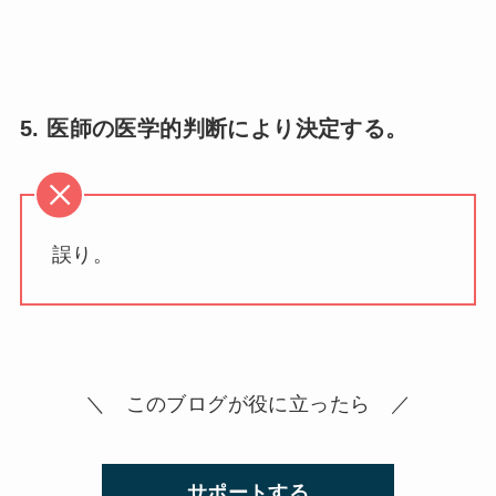
5. 医師の医学的判断により決定する。
誤り。
＼ このブログが役に立ったら ／
サポートする