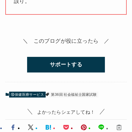
誤り。
＼ このブログが役に立ったら ／
サポートする
⑩保健医療サービス
第36回 社会福祉士国家試験
よかったらシェアしてね！