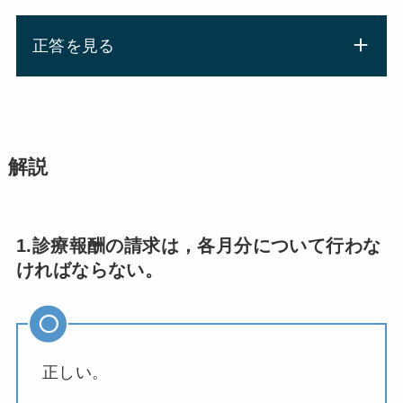
正答を見る
解説
1.診療報酬の請求は，各月分について行わな
ければならない。
正しい。