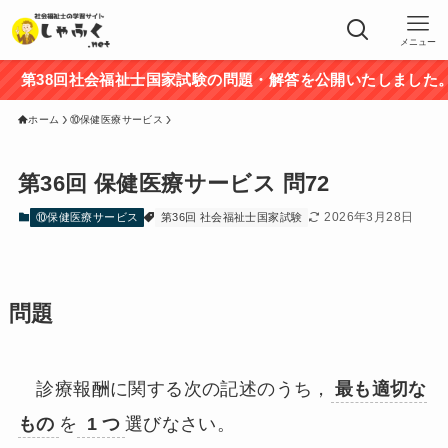
メニュー
第38回社会福祉士国家試験の問題・解答を公開いたしました。途
ホーム
⑩保健医療サービス
第36回 保健医療サービス 問72
2026年3月28日
⑩保健医療サービス
第36回 社会福祉士国家試験
問題
診療報酬に関する次の記述のうち，
最も適切な
もの
を
1 つ
選びなさい。