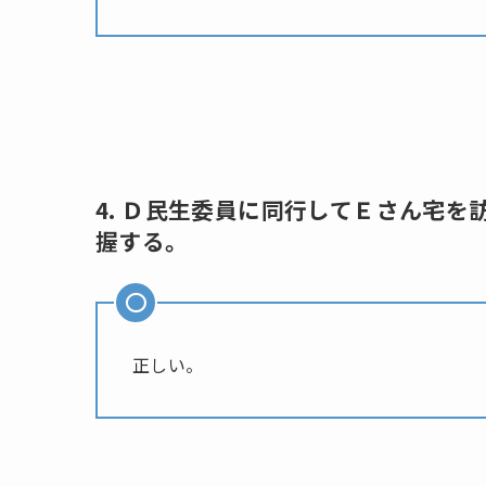
4. Ｄ民生委員に同行してＥさん宅
握する。
正しい。