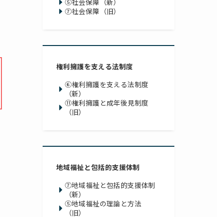
⑤社会保障（新）
⑦社会保障（旧）
権利擁護を支える法制度
⑥権利擁護を支える法制度
（新）
⑪権利擁護と成年後見制度
（旧）
地域福祉と包括的支援体制
⑦地域福祉と包括的支援体制
（新）
⑤地域福祉の理論と方法
（旧）