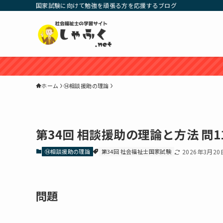
国家試験に向けて勉強を頑張る方を応援するブログ
ホーム
⑭相談援助の理論
第34回 相談援助の理論と方法 問1
⑭相談援助の理論
第34回 社会福祉士国家試験
2026年3月20
問題