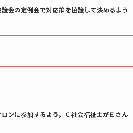
員協議会の定例会で対応策を協議して決めるよう
いサロンに参加するよう，Ｃ社会福祉士がＥさん