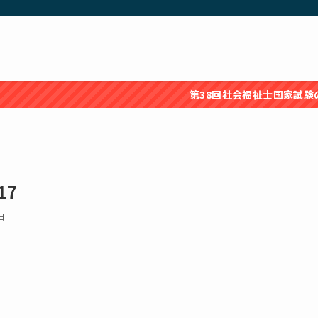
第38回社会福祉士国家試験の問題・
17
日