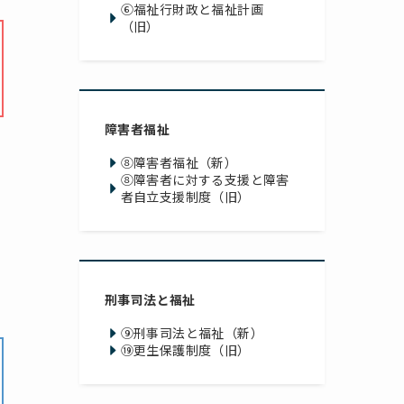
⑥福祉行財政と福祉計画
（旧）
障害者福祉
⑧障害者福祉（新）
⑧障害者に対する支援と
障害
者自立支援制度（旧）
刑事司法と福祉
⑨刑事司法と福祉（新）
⑲更生保護制度（旧）