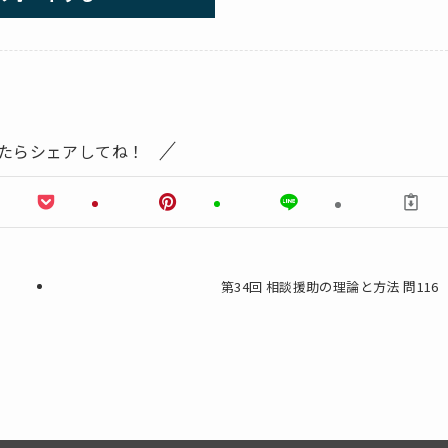
たらシェアしてね！
第34回 相談援助の理論と方法 問116