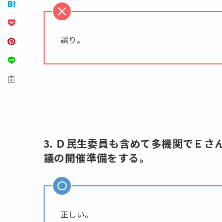
誤り。
3. Ｄ民生委員も含めて多機関でＥ
議の開催準備をする。
正しい。