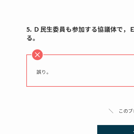
5. Ｄ民生委員も参加する協議体で
る。
誤り。
＼ このブ