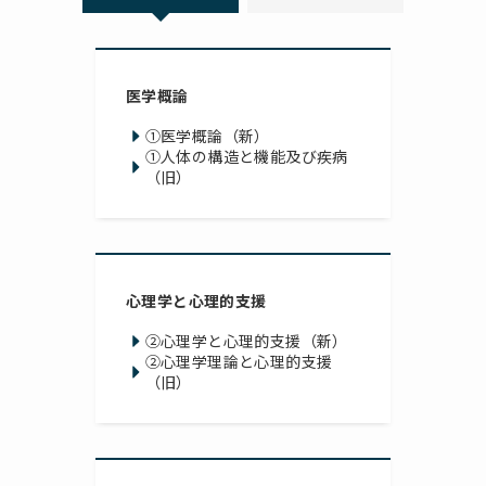
医学概論
①医学概論（新）
①人体の構造と機能及び疾病
（旧）
心理学と心理的支援
②心理学と心理的支援（新）
②心理学理論と心理的支援
（旧）