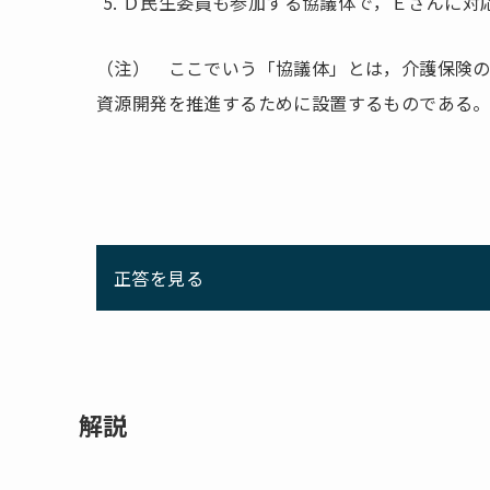
Ｄ民生委員も参加する協議体で，Ｅさんに対
（注） ここでいう「協議体」とは，介護保険
資源開発を推進するために設置するものである
正答を見る
解説