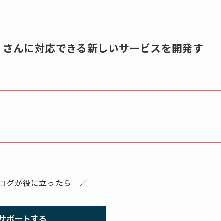
，Ｅさんに対応できる新しいサービスを開発す
ログが役に立ったら ／
サポートする