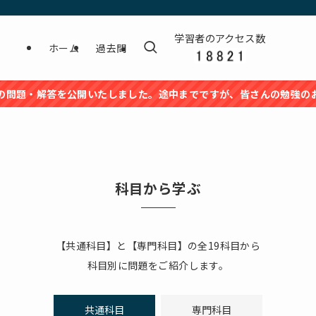
学習者のアクセス数
ホーム
過去問
解答を公開いたしました。途中までですが、皆さんの勉強のお力にな
科目から学ぶ
【共通科目】と【専門科目】の全19科目から
科目別に問題をご紹介します。
共通科目
専門科目