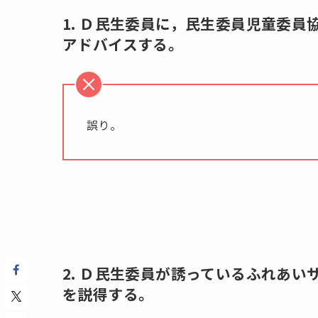
1. Ｄ民生委員に，民生委員児童委
アドバイスする。
誤り。
2. Ｄ民生委員が誘っているふれあ
を説得する。