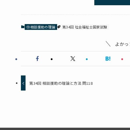
⑭相談援助の理論
第34回 社会福祉士国家試験
よかっ
第34回 相談援助の理論と方法 問118