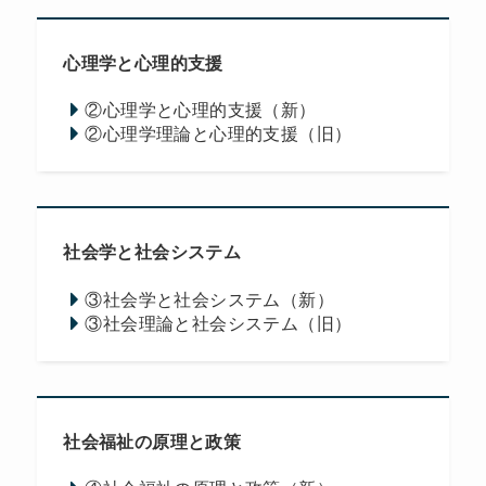
心理学と心理的支援
②心理学と心理的支援（新）
②心理学理論と心理的支援（旧）
社会学と社会システム
③社会学と社会システム（新）
③社会理論と社会システム（旧）
社会福祉の原理と政策