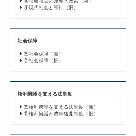
④社会福祉の原理と政策（新）
④現代社会と福祉（旧）
社会保障
⑤社会保障（新）
⑦社会保障（旧）
権利擁護を支える法制度
⑥権利擁護を支える法制度（新）
⑪権利擁護と成年後見制度（旧）