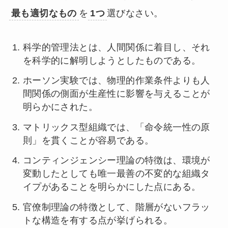
最も適切なもの
を
1つ
選びなさい。
科学的管理法とは、人間関係に着目し、それ
を科学的に解明しようとしたものである。
ホーソン実験では、物理的作業条件よりも人
間関係の側面が生産性に影響を与えることが
明らかにされた。
マトリックス型組織では、「命令統一性の原
則」を貫くことが容易である。
コンティンジェンシー理論の特徴は、環境が
変動したとしても唯一最善の不変的な組織タ
イプがあることを明らかにした点にある。
官僚制理論の特徴として、階層がないフラッ
トな構造を有する点が挙げられる。