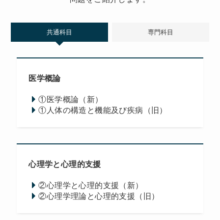
共通科目
専門科目
医学概論
①医学概論（新）
①人体の構造と機能及び疾病（旧）
心理学と心理的支援
②心理学と心理的支援（新）
②心理学理論と心理的支援（旧）