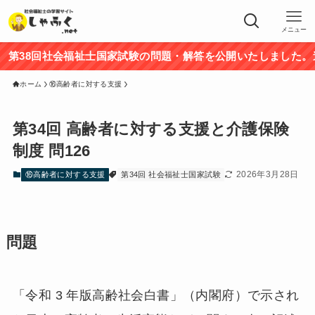
メニュー
38回社会福祉士国家試験の問題・解答を公開いたしました。途中
ホーム
⑯高齢者に対する支援
第34回 高齢者に対する支援と介護保険
制度 問126
2026年3月28日
⑯高齢者に対する支援
第34回 社会福祉士国家試験
問題
「令和 3 年版高齢社会白書」（内閣府）で示され