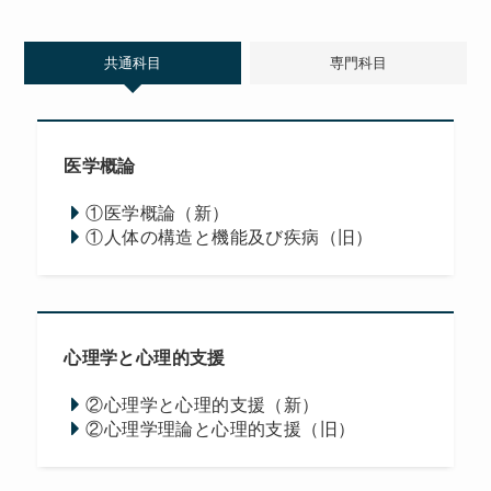
共通科目
専門科目
医学概論
①医学概論（新）
①人体の構造と機能及び疾病（旧）
心理学と心理的支援
②心理学と心理的支援（新）
②心理学理論と心理的支援（旧）