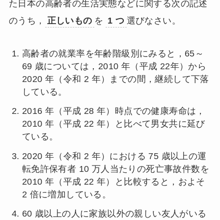
た日本の高齢者の生活実態などに関する次の記述
のうち，
正しいもの
を
1 つ
選びなさい。
高齢者の就業率を年齢階級別にみると，65～
69 歳については，2010 年（平成 22年）から
2020 年（令和 2 年）までの間，継続して下落
している。
2016 年（平成 28 年）時点での健康寿命は，
2010 年（平成 22 年）と比べて男女共に延び
ている。
2020 年（令和 2 年）における 75 歳以上の運
転免許保有者 10 万人当たりの死亡事故件数を
2010 年（平成 22 年）と比較すると，およそ
2 倍に増加している。
60 歳以上の人に家族以外の親しい友人がいる