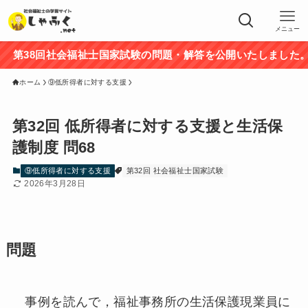
メニュー
38回社会福祉士国家試験の問題・解答を公開いたしました。途
ホーム
⑨低所得者に対する支援
第32回 低所得者に対する支援と生活保
護制度 問68
⑨低所得者に対する支援
第32回 社会福祉士国家試験
2026年3月28日
問題
事例を読んで，福祉事務所の生活保護現業員に