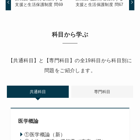
支援と生活保護制度 問69
支援と生活保護制度 問67
科目から学ぶ
【共通科目】と【専門科目】の全19科目から科目別に
問題をご紹介します。
共通科目
専門科目
医学概論
①医学概論（新）