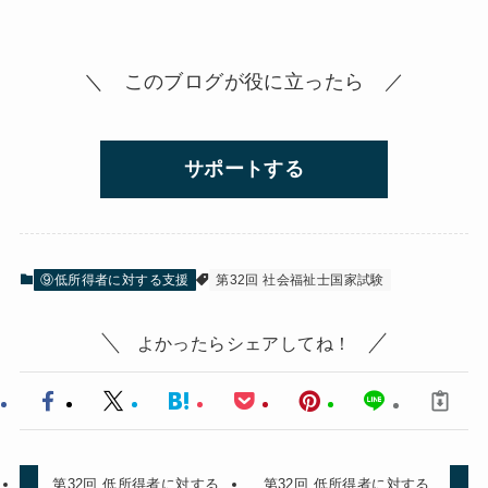
＼ このブログが役に立ったら ／
サポートする
⑨低所得者に対する支援
第32回 社会福祉士国家試験
よかったらシェアしてね！
第32回 低所得者に対する
第32回 低所得者に対する