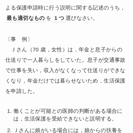
よる保護申請時に行う説明に関する記述のうち，
最も適切なもの
を
1 つ
選びなさい。
〔事 例〕
Ｊさん（70 歳，女性）は，年金と息子からの
仕送りで一人暮らしをしていた。息子が交通事故
で仕事を失い，収入がなくなって仕送りができな
くなり，年金だけでは暮らせないため，生活保護
を申請した。
働くことが可能との医師の判断がある場合に
は，生活保護を受給できないと説明する。
Ｊさんに娘がいる場合には，娘からの扶養を