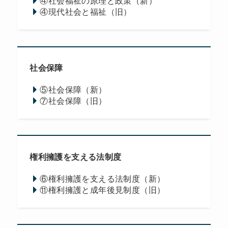
④社会福祉の原理と政策（新）
④現代社会と福祉（旧）
社会保障
⑤社会保障（新）
⑦社会保障（旧）
権利擁護を支える法制度
⑥権利擁護を支える法制度（新）
⑪権利擁護と成年後見制度（旧）