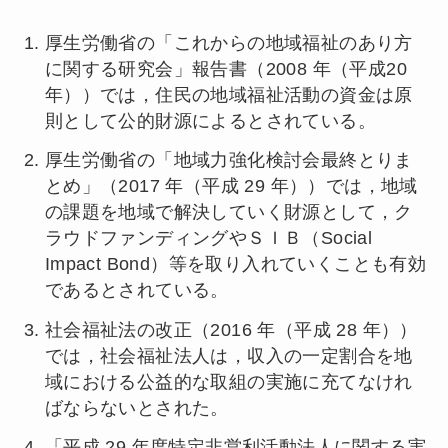
厚生労働省の「これからの地域福祉のあり方
に関する研究会」報告書（2008 年（平成20
年））では，住民の地域福祉活動の資金は原
則として公的財源によるとされている。
厚生労働省の「地域力強化検討会最終とりま
とめ」（2017 年（平成 29 年））では，地域
の課題を地域で解決していく財源として，ク
ラウドファンディングやＳＩＢ（Social
Impact Bond）等を取り入れていくことも有効
であるとされている。
社会福祉法の改正（2016 年（平成 28 年））
では，社会福祉法人は，収入の一定割合を地
域における公益的な取組の実施に充てなけれ
ばならないとされた。
「平成 29 年度特定非営利活動法人に関する実