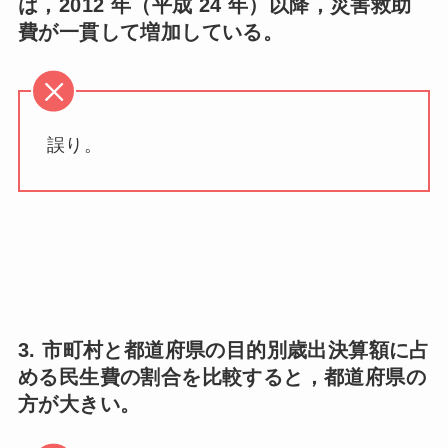
は，2012 年（平成 24 年）以降，災害救助
費が一貫して増加している。
誤り。
3. 市町村と都道府県の目的別歳出決算額に占
める民生費の割合を比較すると，都道府県の
方が大きい。