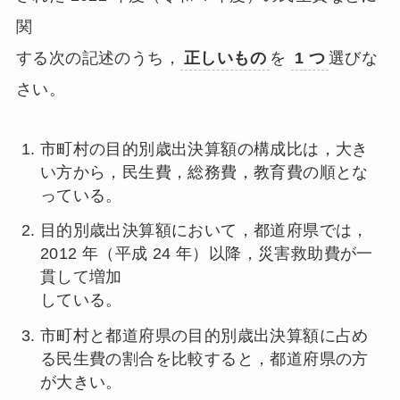
関
する次の記述のうち，
正しいもの
を
1 つ
選びな
さい。
市町村の目的別歳出決算額の構成比は，大き
い方から，民生費，総務費，教育費の順とな
っている。
目的別歳出決算額において，都道府県では，
2012 年（平成 24 年）以降，災害救助費が一
貫して増加
している。
市町村と都道府県の目的別歳出決算額に占め
る民生費の割合を比較すると，都道府県の方
が大きい。