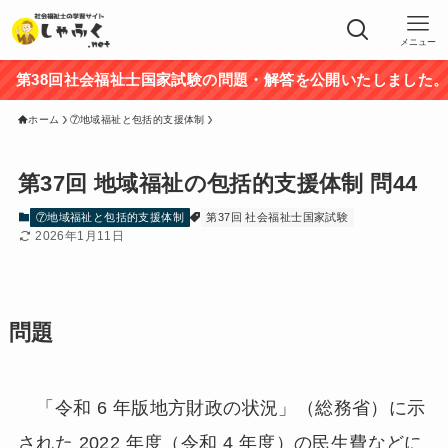
メニュー
38回社会福祉士国家試験の問題・解答を公開いたしました。途
ホーム
⑦地域福祉と包括的支援体制
第37回 地域福祉の包括的支援体制 問44
⑦地域福祉と包括的支援体制
第37回 社会福祉士国家試験
2026年1月11日
問題
「令和 6 年版地方財政の状況」（総務省）に示
された 2022 年度（令和 4 年度）の民生費などに