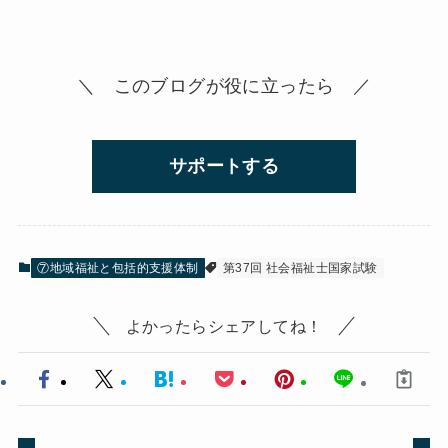
＼ このブログが役に立ったら ／
サポートする
⑦地域福祉と包括的支援体制
第37回 社会福祉士国家試験
よかったらシェアしてね！