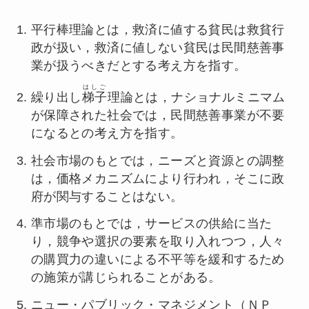
平行棒理論とは，救済に値する貧民は救貧行
政が扱い，救済に値しない貧民は民間慈善事
業が扱うべきだとする考え方を指す。
はしご
繰り出し
梯子
理論とは，ナショナルミニマム
が保障された社会では，民間慈善事業が不要
になるとの考え方を指す。
社会市場のもとでは，ニーズと資源との調整
は，価格メカニズムにより行われ，そこに政
府が関与することはない。
準市場のもとでは，サービスの供給に当た
り，競争や選択の要素を取り入れつつ，人々
の購買力の違いによる不平等を緩和するため
の施策が講じられることがある。
ニュー・パブリック・マネジメント（ＮＰ