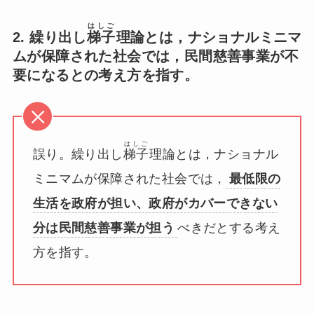
はしご
2. 繰り出し
梯子
理論とは，ナショナルミニマ
ムが保障された社会では，民間慈善事業が不
要になるとの考え方を指す。
はしご
誤り。繰り出し
梯子
理論とは，ナショナル
ミニマムが保障された社会では，
最低限の
生活を政府が担い、政府がカバーできない
分は民間慈善事業が担う
べきだとする考え
方を指す。