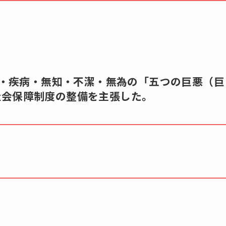
は，欠乏・疾病・無知・不潔・無為の「五つの巨悪（巨
社会保障制度の整備を主張した。