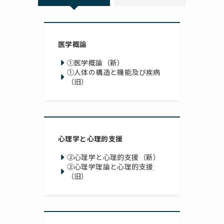
医学概論
①医学概論（新）
①人体の構造と機能及び疾病
（旧）
心理学と心理的支援
②心理学と心理的支援（新）
②心理学理論と心理的支援
（旧）