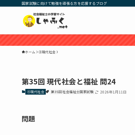
国家試験に向けて勉強を頑張る方を応援するブログ
ホーム
④現代社会
第35回 現代社会と福祉 問24
④現代社会
第35回 社会福祉士国家試験
2026年1月11日
問題