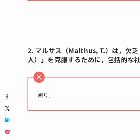
2. マルサス（Malthus, T.）
人）」を克服するために，包括的な
誤り。