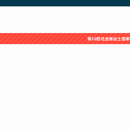
第38回社会福祉士国家試験の問