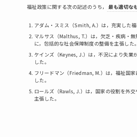
福祉政策に関する次の記述のうち，
最も適切な
アダム・スミス（Smith, A.）は，充実
マルサス（Malthus, T.）は，欠乏・疾
に，包括的な社会保障制度の整備を主張した
ケインズ（Keynes, J.）は，不況によ
した。
フリードマン（Friedman, M.）は，福
した。
ロールズ（Rawls, J.）は，国家の役割
主張した。