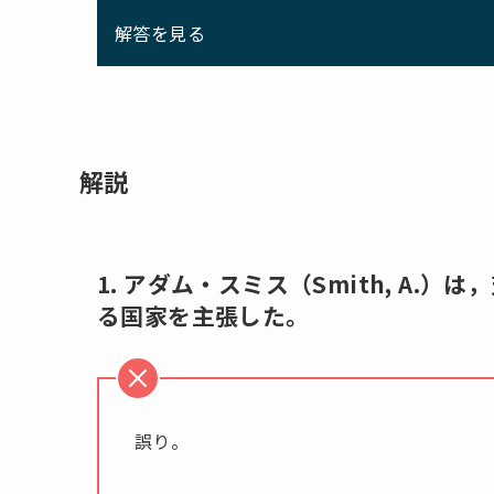
解答を見る
解説
1. アダム・スミス（Smith, A
る国家を主張した。
誤り。