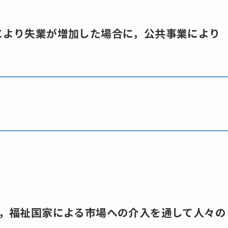
は，不況により失業が増加した場合に，公共事業により
M.）は，福祉国家による市場への介入を通して人々の