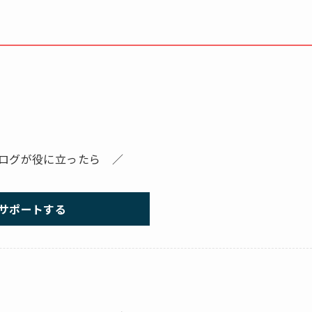
ログが役に立ったら ／
サポートする