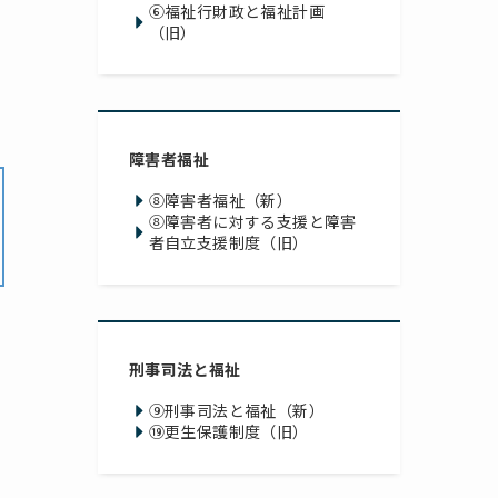
⑥福祉行財政と福祉計画
（旧）
障害者福祉
⑧障害者福祉（新）
⑧障害者に対する支援と
障害
者自立支援制度（旧）
刑事司法と福祉
⑨刑事司法と福祉（新）
⑲更生保護制度（旧）