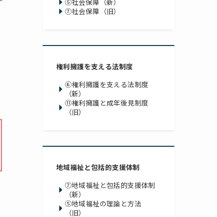
⑤社会保障（新）
⑦社会保障（旧）
権利擁護を支える法制度
⑥権利擁護を支える法制度
（新）
⑪権利擁護と成年後見制度
（旧）
地域福祉と包括的支援体制
⑦地域福祉と包括的支援体制
（新）
⑤地域福祉の理論と方法
（旧）