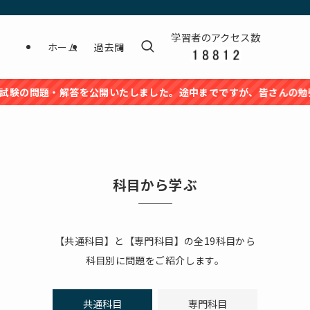
学習者のアクセス数
ホーム
過去問
題・解答を公開いたしました。途中までですが、皆さんの勉強のお力に
科目から学ぶ
【共通科目】と【専門科目】の全19科目から
科目別に問題をご紹介します。
共通科目
専門科目