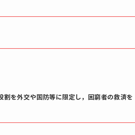
，国家の役割を外交や国防等に限定し，困窮者の救済を