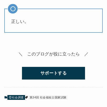
正しい。
＼ このブログが役に立ったら ／
サポートする
⑫社会調査
第34回 社会福祉士国家試験