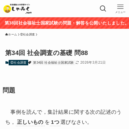
メニュー
38回社会福祉士国家試験の問題・解答を公開いたしました。途
ホーム
⑫社会調査
第34回 社会調査の基礎 問88
2026年3月21日
⑫社会調査
第34回 社会福祉士国家試験
問題
事例を読んで，集計結果に関する次の記述のう
ち，
正しいもの
を
1つ
選びなさい。