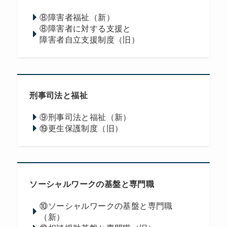
⑧障害者福祉（新）
⑧障害者に対する支援と
障害者自立支援制度（旧）
刑事司法と福祉
⑨刑事司法と福祉（新）
⑲更生保護制度（旧）
ソーシャルワークの基盤と専門職
⑩ソーシャルワークの基盤と専門職
（新）