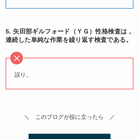
5. 矢田部ギルフォード（ＹＧ）性格検査は，
連続した単純な作業を繰り返す検査である。
誤り。
＼ このブログが役に立ったら ／