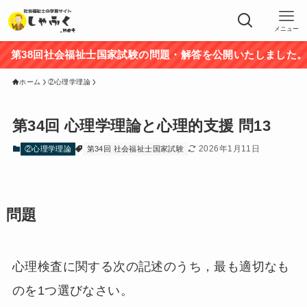
メニュー
38回社会福祉士国家試験の問題・解答を公開いたしました。途
ホーム
②心理学理論
第34回 心理学理論と心理的支援 問13
2026年1月11日
②心理学理論
第34回 社会福祉士国家試験
問題
心理検査に関する次の記述のうち，最も適切なも
のを1つ選びなさい。