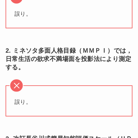
誤り。
2. ミネソタ多面人格目録（ＭＭＰＩ）では，
日常生活の欲求不満場面を投影法により測定
する。
誤り。