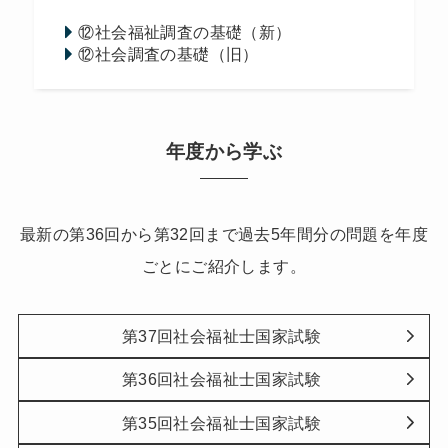
⑫社会福祉調査の基礎（新）
⑫社会調査の基礎（旧）
年度から学ぶ
最新の第36回から第32回まで過去5年間分の問題を年度
ごとにご紹介します。
第37回社会福祉士国家試験
第36回社会福祉士国家試験
第35回社会福祉士国家試験