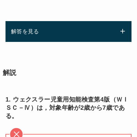
解答を見る
解説
1. ウェクスラー児童用知能検査第4版（ＷＩ
ＳＣ－Ⅳ）は，対象年齢が2歳から7歳であ
る。