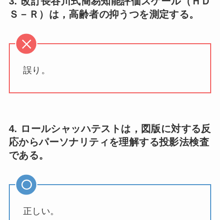
3. 改訂長谷川式簡易知能評価スケール（ＨＤ
Ｓ－Ｒ）は，高齢者の抑うつを測定する。
誤り。
4. ロールシャッハテストは，図版に対する反
応からパーソナリティを理解する投影法検査
である。
正しい。