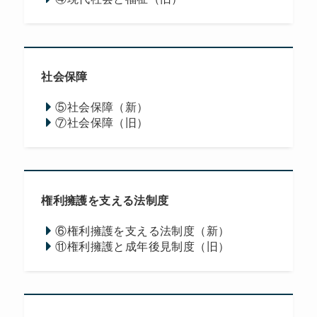
社会保障
⑤社会保障（新）
⑦社会保障（旧）
権利擁護を支える法制度
⑥権利擁護を支える法制度（新）
⑪権利擁護と成年後見制度（旧）