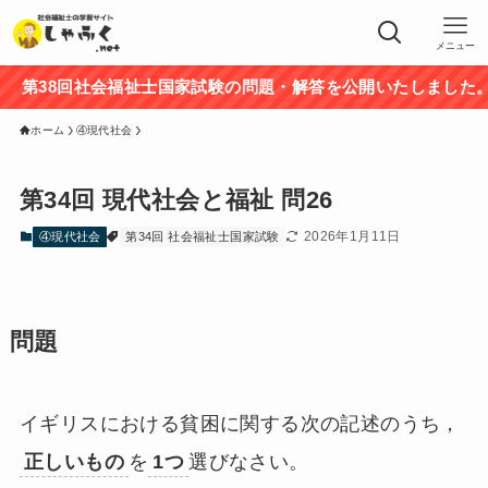
メニュー
第38回社会福祉士国家試験の問題・解答を公開いたしました。途
ホーム
④現代社会
第34回 現代社会と福祉 問26
2026年1月11日
④現代社会
第34回 社会福祉士国家試験
問題
イギリスにおける貧困に関する次の記述のうち，
正しいもの
を
1つ
選びなさい。