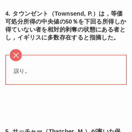
4. タウンゼント（Townsend, P.）は，等価
可処分所得の中央値の50％を下回る所得しか
得ていない者を相対的剥奪の状態にある者と
し，イギリスに多数存在すると指摘した。
誤り。
5. サッチャー（Thatcher, M.）が率いた保