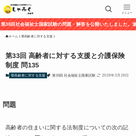
メニュー
8回社会福祉士国家試験の問題・解答を公開いたしました。途中
ホーム
⑯高齢者に対する支援
第33回 高齢者に対する支援と介護保険
制度 問135
2026年3月28日
⑯高齢者に対する支援
第33回 社会福祉士国家試験
問題
高齢者の住まいに関する法制度についての次の記