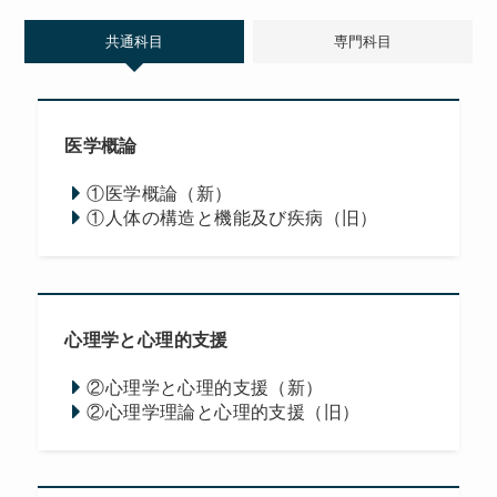
共通科目
専門科目
医学概論
①医学概論（新）
①人体の構造と機能及び疾病（旧）
心理学と心理的支援
②心理学と心理的支援（新）
②心理学理論と心理的支援（旧）