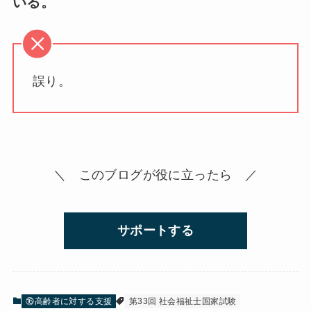
いる。
誤り。
＼ このブログが役に立ったら ／
サポートする
⑯高齢者に対する支援
第33回 社会福祉士国家試験