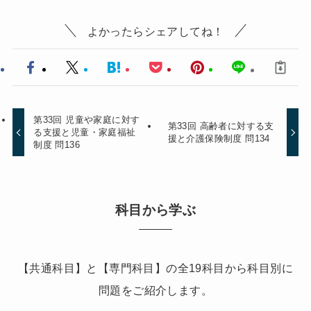
よかったらシェアしてね！
第33回 児童や家庭に対す
第33回 高齢者に対する支
る支援と児童・家庭福祉
援と介護保険制度 問134
制度 問136
科目から学ぶ
【共通科目】と【専門科目】の全19科目から科目別に
問題をご紹介します。