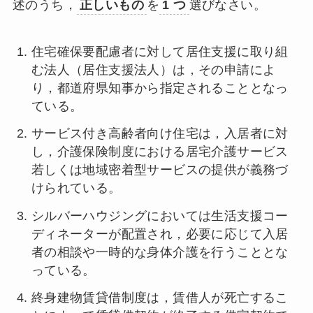
述のうち，
正しいもの
を
1 つ
選びなさい。
住宅確保要配慮者に対して居住支援に取り組
む法人（居住支援法人）は，その申請によ
り，都道府県知事から指定されることとなっ
ている。
サービス付き高齢者向け住宅は，入居者に対
し，介護保険制度における居宅介護サービス
若しくは地域密着型サービスの提供が義務づ
けられている。
シルバーハウジングにおいては生活支援コー
ディネーターが配置され，必要に応じて入居
者の相談や一時的な身体介護を行うこととな
っている。
終身建物賃貸借制度は，賃借人が死亡するこ