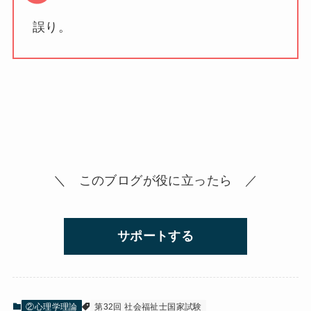
誤り。
＼ このブログが役に立ったら ／
サポートする
②心理学理論
第32回 社会福祉士国家試験