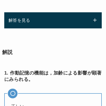
解答を見る
解説
1. 作動記憶の機能は，加齢による影響が顕著
にみられる。