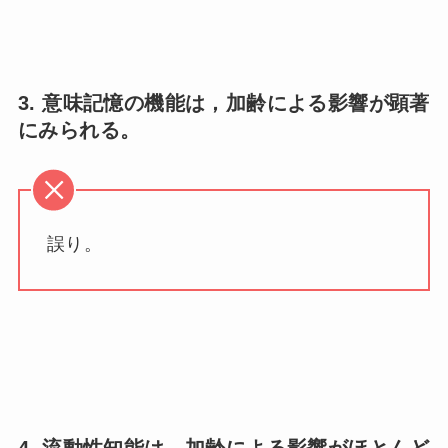
3. 意味記憶の機能は，加齢による影響が顕著
にみられる。
誤り。