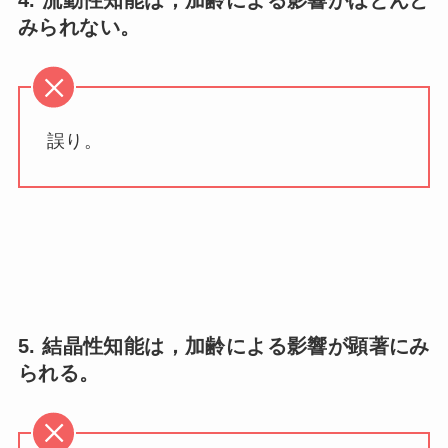
4. 流動性知能は，加齢による影響がほとんど
みられない。
誤り。
5. 結晶性知能は，加齢による影響が顕著にみ
られる。