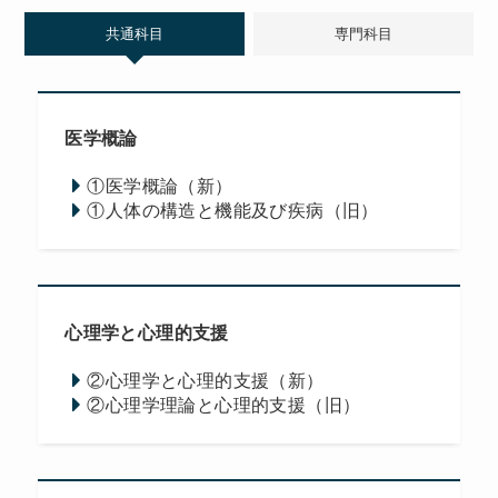
共通科目
専門科目
医学概論
①医学概論（新）
①人体の構造と機能及び疾病（旧）
心理学と心理的支援
②心理学と心理的支援（新）
②心理学理論と心理的支援（旧）