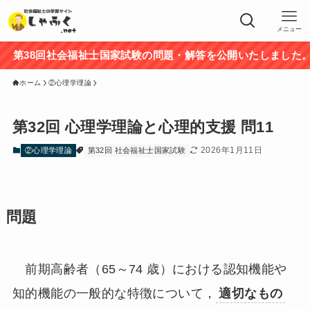
メニュー
第38回社会福祉士国家試験の問題・解答を公開いたしました。途
ホーム
②心理学理論
第32回 心理学理論と心理的支援 問11
2026年1月11日
②心理学理論
第32回 社会福祉士国家試験
問題
前期高齢者（65～74 歳）における認知機能や
知的機能の一般的な特徴について，
適切なもの