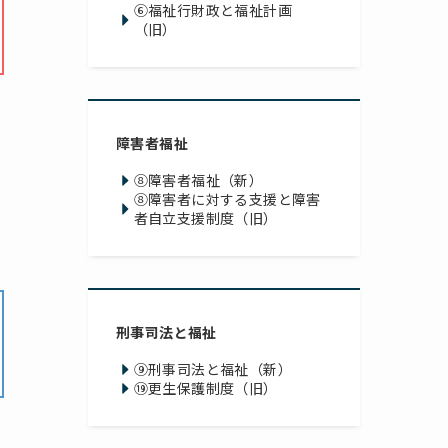
⑥福祉行財政と福祉計画
（旧）
障害者福祉
⑧障害者福祉（新）
⑧障害者に対する支援と
障害
者自立支援制度（旧）
刑事司法と福祉
⑨刑事司法と福祉（新）
⑲更生保護制度（旧）