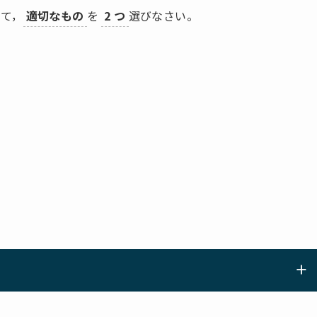
て，
適切なもの
を
2 つ
選びなさい。