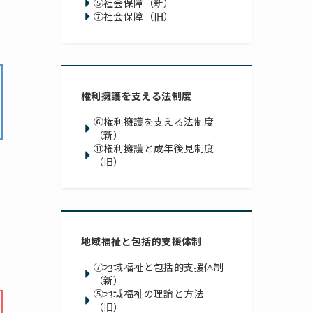
⑤社会保障（新）
⑦社会保障（旧）
権利擁護を支える法制度
⑥権利擁護を支える法制度
（新）
⑪権利擁護と成年後見制度
（旧）
地域福祉と包括的支援体制
⑦地域福祉と包括的支援体制
（新）
⑤地域福祉の理論と方法
（旧）