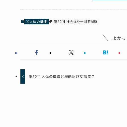
①人体の構造
第32回 社会福祉士国家試験
よかっ
第32回 人体の構造と機能及び疾病 問7