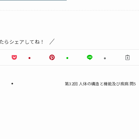
たらシェアしてね！
第32回 人体の構造と機能及び疾病 問5