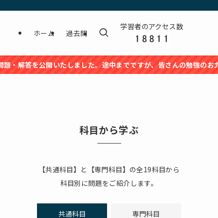
学習者のアクセス数
ホーム
過去問
答を公開いたしました。途中までですが、皆さんの勉強のお力になれる
科目から学ぶ
【共通科目】と【専門科目】の全19科目から
科目別に問題をご紹介します。
共通科目
専門科目