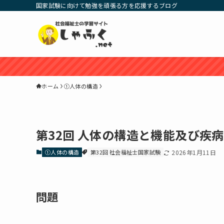
国家試験に向けて勉強を頑張る方を応援するブログ
ホーム
①人体の構造
第32回 人体の構造と機能及び疾病
①人体の構造
第32回 社会福祉士国家試験
2026年1月11日
問題