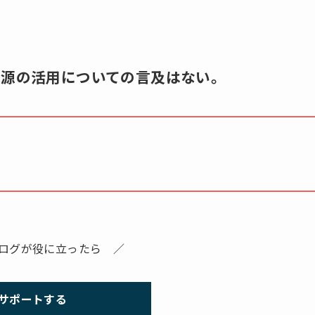
資源の活用についての言及はない。
ログが役に立ったら ／
サポートする