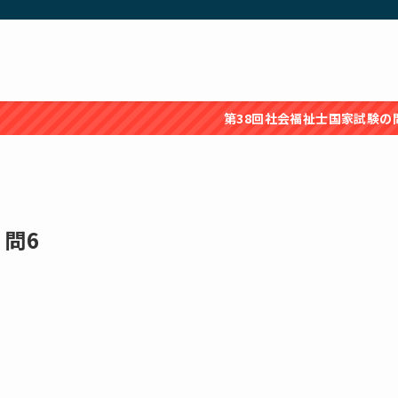
第38回社会福祉士国家試験の問題・解
 問6