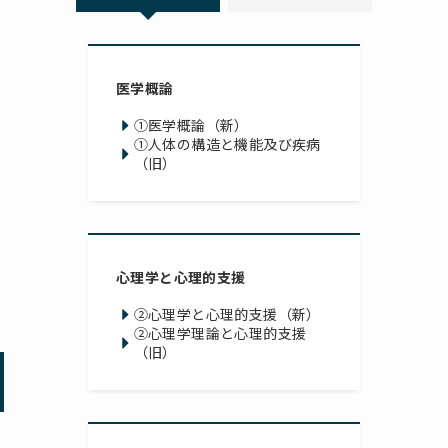
医学概論
①医学概論（新）
①人体の構造と機能及び疾病
（旧）
心理学と心理的支援
②心理学と心理的支援（新）
②心理学理論と心理的支援
（旧）