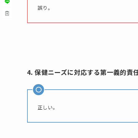
誤り。
4. 保健ニーズに対応する第一義的
正しい。