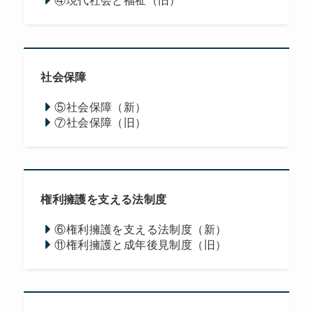
④現代社会と福祉（旧）
社会保障
⑤社会保障（新）
⑦社会保障（旧）
権利擁護を支える法制度
⑥権利擁護を支える法制度（新）
⑪権利擁護と成年後見制度（旧）