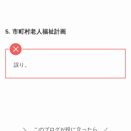
5. 市町村老人福祉計画
誤り。
＼ このブログが役に立ったら ／