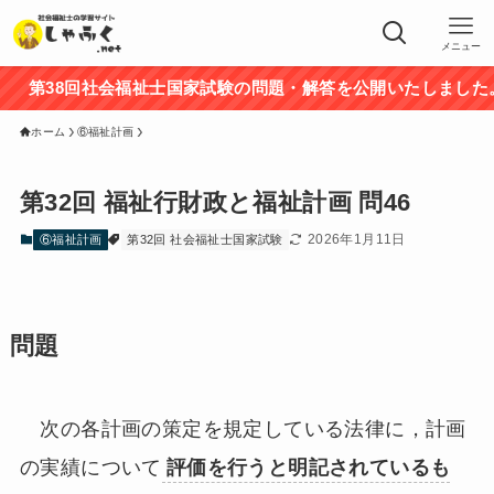
メニュー
第38回社会福祉士国家試験の問題・解答を公開いたしました。
ホーム
⑥福祉計画
第32回 福祉行財政と福祉計画 問46
2026年1月11日
⑥福祉計画
第32回 社会福祉士国家試験
問題
次の各計画の策定を規定している法律に，計画
の実績について
評価を行うと明記されているも