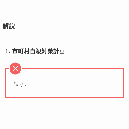
解説
1. 市町村自殺対策計画
誤り。